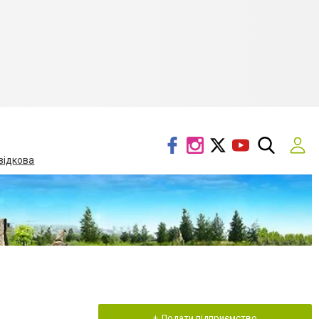
відкова
+ Додати підприємство