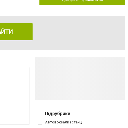
АЙТИ
Підрубрики
Автовокзали і станції