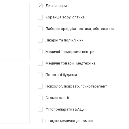
Диспансери
Корекція зору, оптика
Лабораторія, діагностика, обстеження
Лікарні та поліклініки
Медичні і оздоровчі центри
Медичні товари і медтехніка
Пологові будинки
Психолог, психіатр, психотерапевт
Стоматології
Фітопрепарати і БАДи
Швидка медична допомога