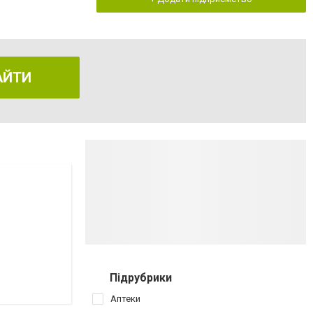
АЙТИ
Підрубрики
Аптеки