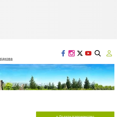
відкова
+ Додати підприємство