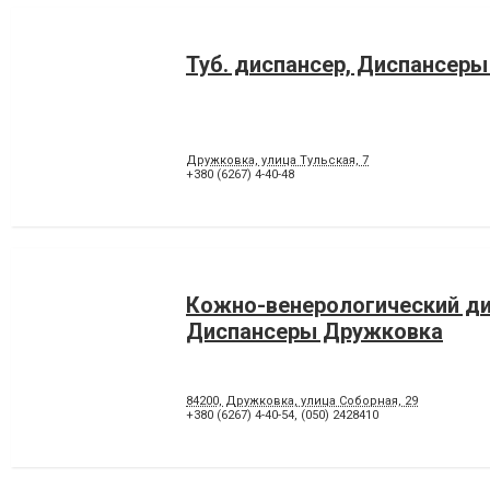
Туб. диспансер, Диспансер
Дружковка, улица Тульская, 7
+380 (6267) 4-40-48
Кожно-венерологический ди
Диспансеры Дружковка
84200, Дружковка, улица Соборная, 29
+380 (6267) 4-40-54
,
(050) 2428410