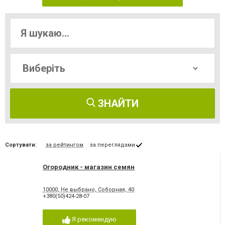
ЗНАЙТИ
Сортувати:
за рейтингом
за переглядами
Огородник - магазин семян
10000, Не выбрано, Соборная, 40
+380(50)424-28-07
Я рекомендую