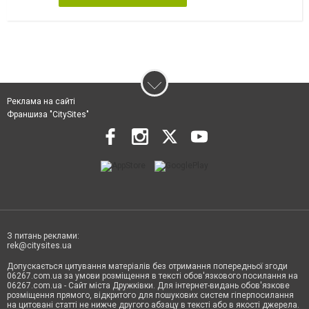
Реклама на сайті
Франшиза "CitySites"
З питань реклами:
rek@citysites.ua
Допускається цитування матеріалів без отримання попередньої згоди
06267.com.ua за умови розміщення в тексті обов'язкового посилання на
06267.com.ua - Сайт міста Дружківки. Для інтернет-видань обов'язкове
розміщення прямого, відкритого для пошукових систем гіперпосилання
на цитовані статті не нижче другого абзацу в тексті або в якості джерела.