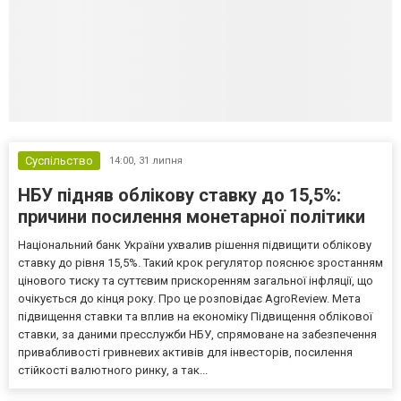
Суспільство
14:00,
31 липня
НБУ підняв облікову ставку до 15,5%:
причини посилення монетарної політики
Національний банк України ухвалив рішення підвищити облікову
ставку до рівня 15,5%. Такий крок регулятор пояснює зростанням
цінового тиску та суттєвим прискоренням загальної інфляції, що
очікується до кінця року. Про це розповідає AgroReview. Мета
підвищення ставки та вплив на економіку Підвищення облікової
ставки, за даними пресслужби НБУ, спрямоване на забезпечення
привабливості гривневих активів для інвесторів, посилення
стійкості валютного ринку, а так...