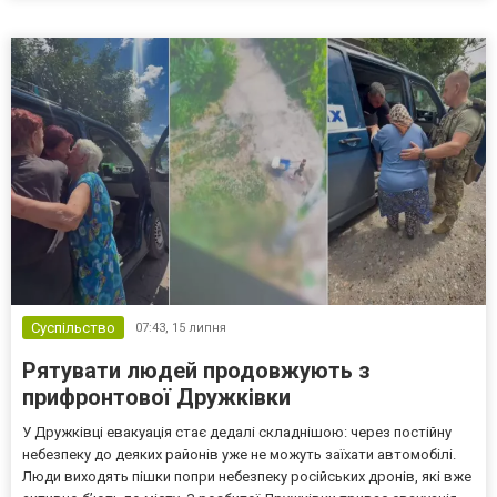
допомогти покинути небезпечні територі...
Суспільство
07:43,
15 липня
Рятувати людей продовжують з
прифронтової Дружківки
У Дружківці евакуація стає дедалі складнішою: через постійну
небезпеку до деяких районів уже не можуть заїхати автомобілі.
Люди виходять пішки попри небезпеку російських дронів, які вже