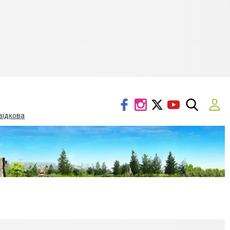
відкова