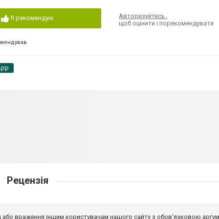
Авторизуйтесь
,
Я рекомендую
щоб оцінити і порекомендувати
омендував
App
Рецензія
від або враження іншим користувачам нашого сайту з обов'язковою аргу