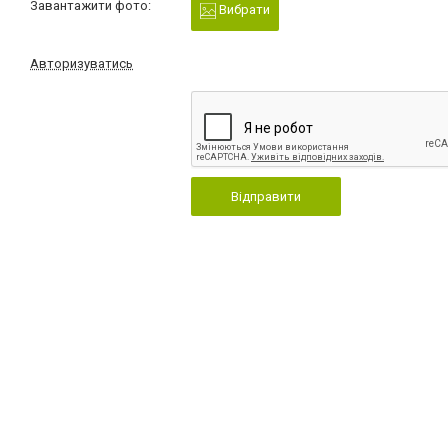
Завантажити фото:
Вибрати
Авторизуватись
Відправити