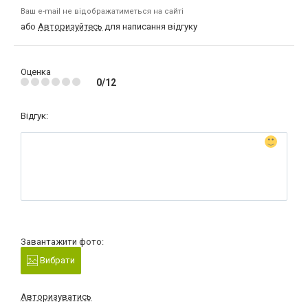
Ваш e-mail не відображатиметься на сайті
або
Авторизуйтесь
для написання відгуку
Оценка
0/12
Відгук:
Завантажити фото:
Вибрати
Авторизуватись