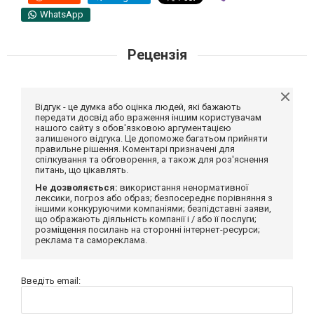
WhatsApp
Рецензія
Відгук - це думка або оцінка людей, які бажають
передати досвід або враження іншим користувачам
нашого сайту з обов'язковою аргументацією
залишеного відгука. Це допоможе багатьом прийняти
правильне рішення. Коментарі призначені для
спілкування та обговорення, а також для роз'яснення
питань, що цікавлять.
Не дозволяється:
використання ненормативної
лексики, погроз або образ; безпосереднє порівняння з
іншими конкуруючими компаніями; безпідставні заяви,
що ображають діяльність компанії і / або її послуги;
розміщення посилань на сторонні інтернет-ресурси;
реклама та самореклама.
Введіть email: