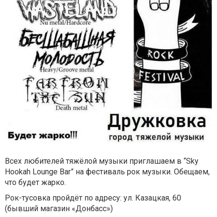
Всех любителей тяжёлой музыки приглашаем в “Sky
Hookah Lounge Bar” на фестиваль рок музыки. Обещаем,
что будет жарко.
Рок-тусовка пройдёт по адресу: ул. Казацкая, 60
(бывший магазин «Донбасс»)