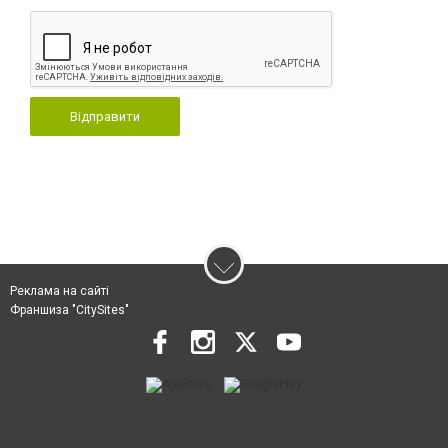
Відправити
Реклама на сайті
Франшиза "CitySites"