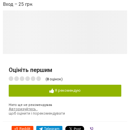
Вход – 25 грн.
Оцініть першим
(
0
оцінок)
Я рекомендую
Ніхто ще не рекомендував
Авторизуйтесь
,
щоб оцінити і порекомендувати
Reddit
Telegram
Viber