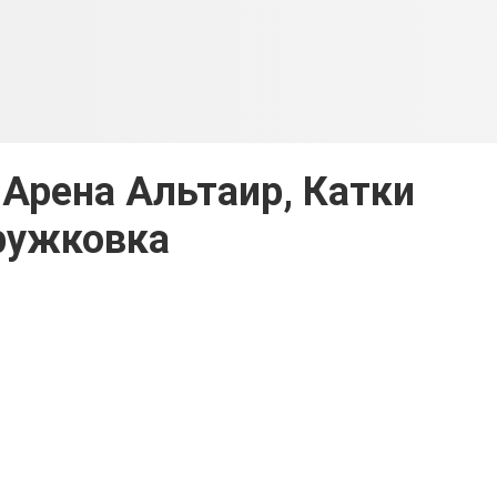
Арена Альтаир, Катки
ружковка