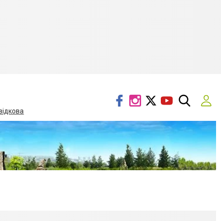
відкова