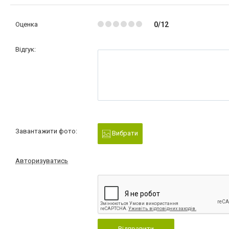
Оценка
0/12
Відгук:
Завантажити фото:
Вибрати
Авторизуватись
Відправити