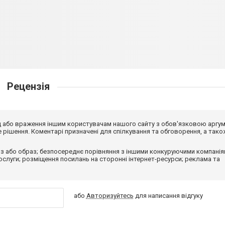
Рецензія
від або враження іншим користувачам нашого сайту з обов'язковою аргу
рішення. Коментарі призначені для спілкування та обговорення, а тако
з або образ; безпосереднє порівняння з іншими конкуруючими компанія
 послуги; розміщення посилань на сторонні інтернет-ресурси; реклама та
або
Авторизуйтесь
для написання відгуку