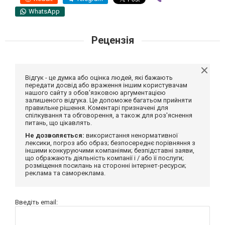
WhatsApp
Рецензія
Відгук - це думка або оцінка людей, які бажають
передати досвід або враження іншим користувачам
нашого сайту з обов'язковою аргументацією
залишеного відгука. Це допоможе багатьом прийняти
правильне рішення. Коментарі призначені для
спілкування та обговорення, а також для роз'яснення
питань, що цікавлять.
Не дозволяється:
використання ненормативної
лексики, погроз або образ; безпосереднє порівняння з
іншими конкуруючими компаніями; безпідставні заяви,
що ображають діяльність компанії і / або її послуги;
розміщення посилань на сторонні інтернет-ресурси;
реклама та самореклама.
Введіть email: