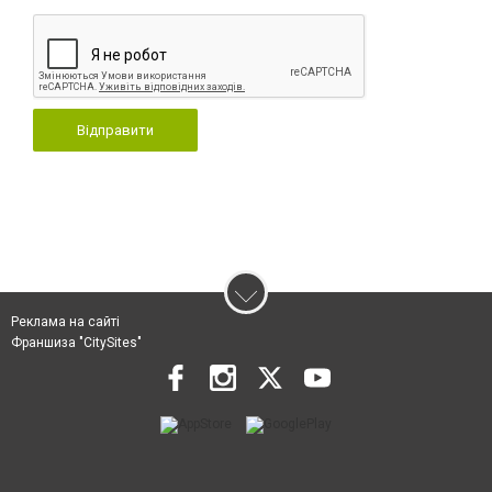
Відправити
Реклама на сайті
Франшиза "CitySites"