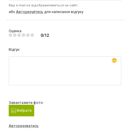
Ваш e-mail не відображатиметься на сайті
або
Авторизуйтесь
для написання відгуку
Оценка
0/12
Відгук:
Завантажити фото:
Вибрати
Авторизуватись