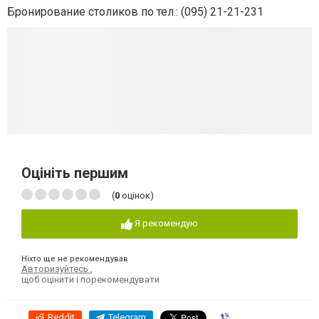
Бронирование столиков по тел.: (095) 21-21-231
Оцініть першим
(
0
оцінок)
Я рекомендую
Ніхто ще не рекомендував
Авторизуйтесь
,
щоб оцінити і порекомендувати
Reddit
Telegram
Viber