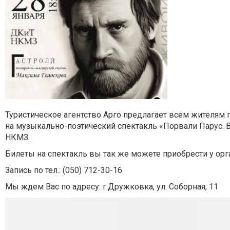
Туристическое агентство Арго предлагает всем жителям 
на музыкально-поэтический спектакль «Порвали Парус. В
НКМЗ.
Билеты на спектакль вы так же можете приобрести у орга
Запись по тел.: (050) 712-30-16
Мы ждем Вас по адресу: г.Дружковка, ул. Соборная, 11