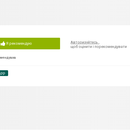
Авторизуйтесь
,
Я рекомендую
щоб оцінити і порекомендувати
омендував
App