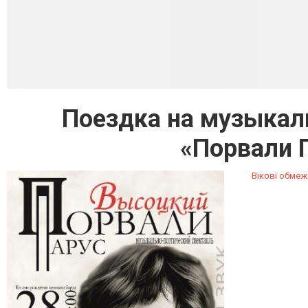
Поездка на музыкал
«Порвали 
Вікові обмеж