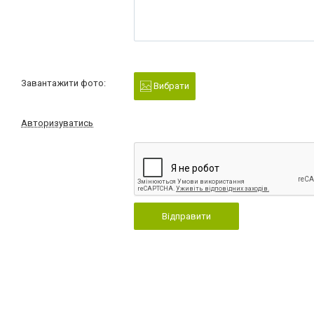
Завантажити фото:
Вибрати
Авторизуватись
Відправити