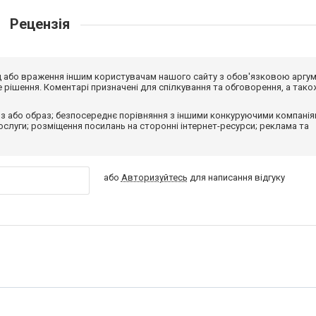
Рецензія
від або враження іншим користувачам нашого сайту з обов'язковою аргу
рішення. Коментарі призначені для спілкування та обговорення, а тако
з або образ; безпосереднє порівняння з іншими конкуруючими компанія
 послуги; розміщення посилань на сторонні інтернет-ресурси; реклама та
або
Авторизуйтесь
для написання відгуку