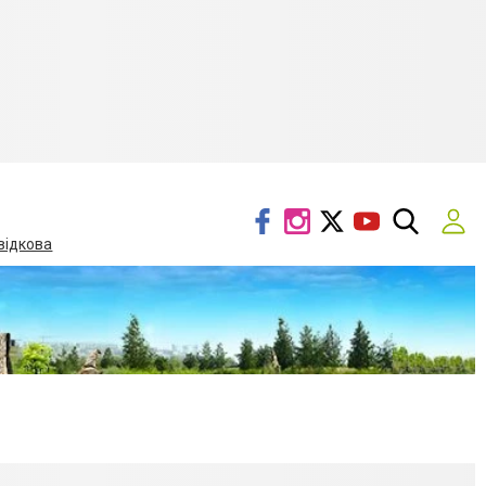
відкова