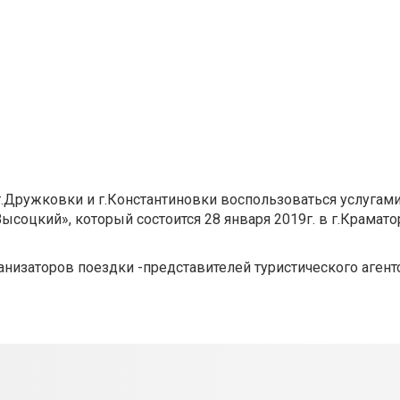
г.Дружковки и г.Константиновки воспользоваться услугам
ысоцкий», который состоится 28 января 2019г. в г.Крамат
низаторов поездки -представителей туристического агентс