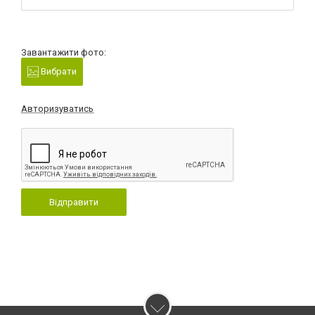
Завантажити фото:
Вибрати
Авторизуватись
Відправити