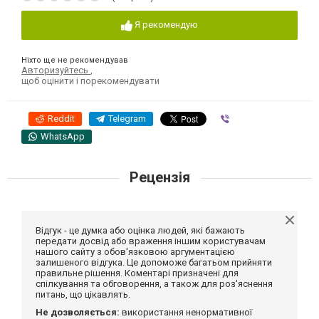
Я рекомендую
Ніхто ще не рекомендував
Авторизуйтесь
,
щоб оцінити і порекомендувати
Reddit
Telegram
Viber
WhatsApp
Рецензія
Відгук - це думка або оцінка людей, які бажають
передати досвід або враження іншим користувачам
нашого сайту з обов'язковою аргументацією
залишеного відгука. Це допоможе багатьом прийняти
правильне рішення. Коментарі призначені для
спілкування та обговорення, а також для роз'яснення
питань, що цікавлять.
Не дозволяється:
використання ненормативної