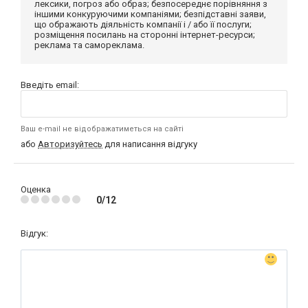
лексики, погроз або образ; безпосереднє порівняння з
іншими конкуруючими компаніями; безпідставні заяви,
що ображають діяльність компанії і / або її послуги;
розміщення посилань на сторонні інтернет-ресурси;
реклама та самореклама.
Введіть email:
Ваш e-mail не відображатиметься на сайті
або
Авторизуйтесь
для написання відгуку
Оценка
0/12
Відгук: