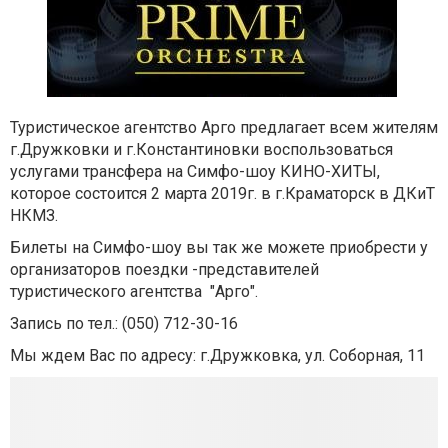
Туристическое агентство Арго предлагает всем жителям
г.Дружковки и г.Константиновки воспользоваться
услугами трансфера на Симфо-шоу КИНО-ХИТЫ,
которое состоится 2 марта 2019г. в г.Краматорск в ДКиТ
НКМЗ.
Билеты на Симфо-шоу вы так же можете приобрести у
организаторов поездки -представителей
туристического агентства "Арго".
Запись по тел.: (050) 712-30-16
Мы ждем Вас по адресу: г.Дружковка, ул. Соборная, 11