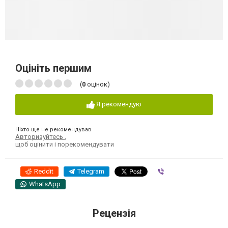
Оцініть першим
(
0
оцінок)
Я рекомендую
Ніхто ще не рекомендував
Авторизуйтесь
,
щоб оцінити і порекомендувати
Reddit
Telegram
Viber
WhatsApp
Рецензія