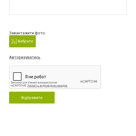
Завантажити фото:
Вибрати
Авторизуватись
Відправити