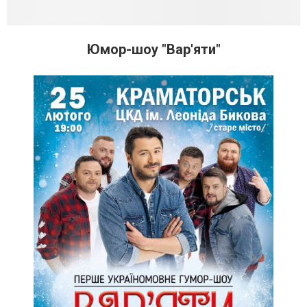
Юмор-шоу "Вар'яти"