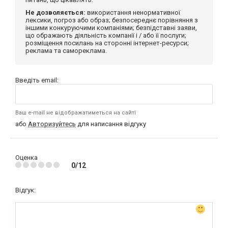
Не дозволяється:
використання ненормативної
лексики, погроз або образ; безпосереднє порівняння з
іншими конкуруючими компаніями; безпідставні заяви,
що ображають діяльність компанії і / або її послуги;
розміщення посилань на сторонні інтернет-ресурси;
реклама та самореклама.
Введіть email:
Ваш e-mail не відображатиметься на сайті
або
Авторизуйтесь
для написання відгуку
Оценка
0/12
Відгук: