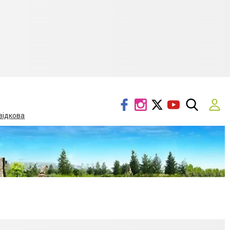
відкова