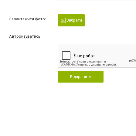
Завантажити фото:
Вибрати
Авторизуватись
Відправити