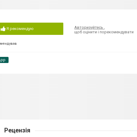
Авторизуйтесь
,
Я рекомендую
щоб оцінити і порекомендувати
омендував
App
Рецензія