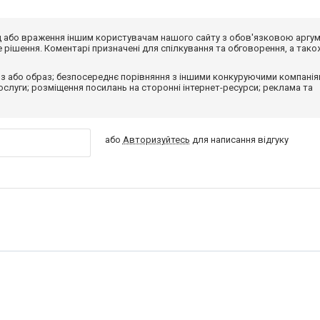
від або враження іншим користувачам нашого сайту з обов'язковою аргу
рішення. Коментарі призначені для спілкування та обговорення, а тако
з або образ; безпосереднє порівняння з іншими конкуруючими компанія
 послуги; розміщення посилань на сторонні інтернет-ресурси; реклама та
або
Авторизуйтесь
для написання відгуку