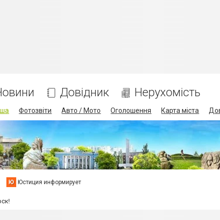
Новини
Довідник
Нерухомість
іша
Фотозвіти
Авто / Мото
Оголошення
Карта міста
До
Ю
Юстиция информирует
ск!