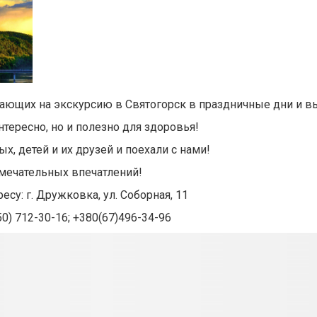
елающих на экскурсию в Святогорск в праздничные дни и 
нтересно, но и полезно для здоровья!
х, детей и их друзей и поехали с нами!
ечательных впечатлений!
су: г. Дружковка, ул. Соборная, 11
50) 712-30-16;
+380(67)496-34-96