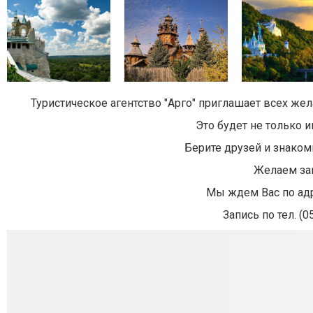
Туристическое агентство "Арго" приглашает всех ж
Это будет не только и
Берите друзей и знакомы
Желаем зам
Мы ждем Вас по адре
Запись по тел. (0