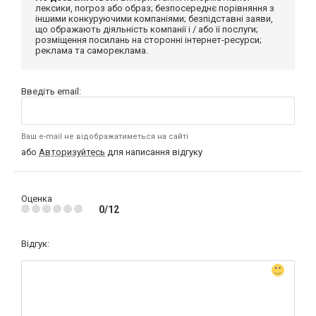
лексики, погроз або образ; безпосереднє порівняння з
іншими конкуруючими компаніями; безпідставні заяви,
що ображають діяльність компанії і / або її послуги;
розміщення посилань на сторонні інтернет-ресурси;
реклама та самореклама.
Введіть email:
Ваш e-mail не відображатиметься на сайті
або
Авторизуйтесь
для написання відгуку
Оценка
0/12
Відгук: