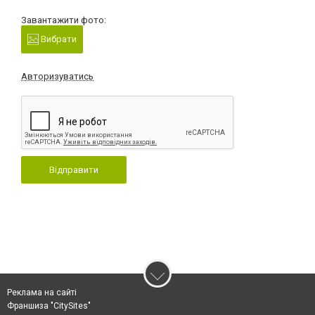
Завантажити фото:
Вибрати
Авторизуватись
Відправити
Реклама на сайті
Франшиза "CitySites"