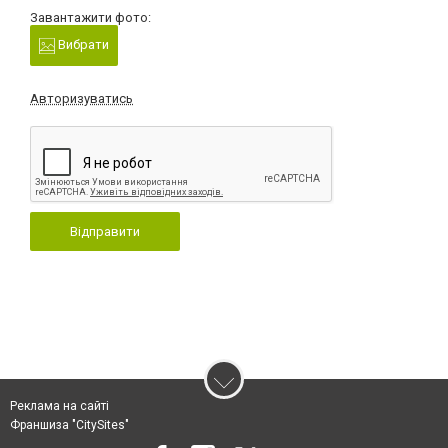
Завантажити фото:
Вибрати
Авторизуватись
Відправити
Реклама на сайті
Франшиза "CitySites"