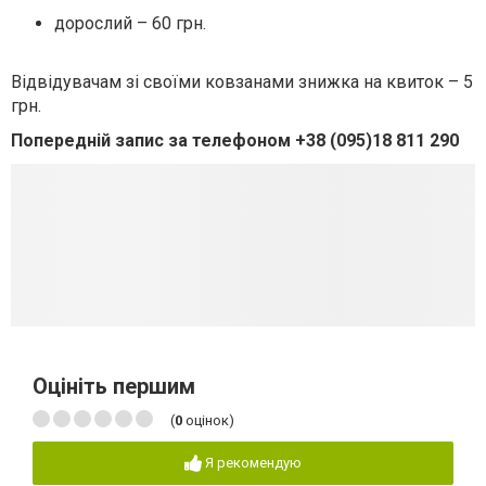
дорослий – 60 грн.
Відвідувачам зі своїми ковзанами знижка на квиток – 5
грн.
Попередній запис за телефоном +38 (095)18 811 290
Оцініть першим
(
0
оцінок)
Я рекомендую