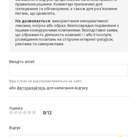
правильне рішення. Коментарі призначені для
спілкування та обговорення, а також для роз'яснення
питань, що цікавлять.
Не дозволяється:
використання ненормативної
лексики, погроз або образ; безпосереднє порівняння з
іншими конкуруючими компаніями; безпідставні заяви,
що ображають діяльність компанії і / або її послуги;
розміщення посилань на сторонні інтернет-ресурси;
реклама та самореклама.
Введіть email:
Ваш e-mail не відображатиметься на сайті
або
Авторизуйтесь
для написання відгуку
Оценка
0/12
Відгук: