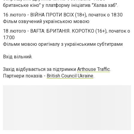
британське кіно" у платформу ініціатив "Халва хаб".
16 лютого - ВІЙНА ПРОТИ ВСІХ (18+), початок о 18:30
Фільм озвучений українською мовою
18 лютого - BAFTA: БРИТАНІЯ. КОРОТКО (16+), початок о
17:00
Фільми мовою оригіналу з українськими субтитрами
Вхід вільний.
Захід відбувається за підтримки
Arthouse Traffic
.
Партнери показів -
British Council Ukraine
.