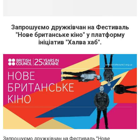
Запрошуємо дружківчан на Фестиваль
"Нове британське кіно" у платформу
ініціатив "Халва хаб".
Запрошуємо дружківчан на Фестиваль "Нове