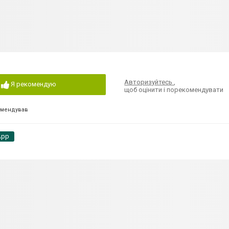
Авторизуйтесь
,
Я рекомендую
щоб оцінити і порекомендувати
омендував
App