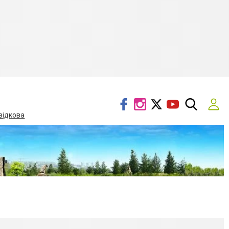
відкова