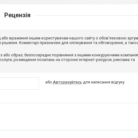
Рецензія
від або враження іншим користувачам нашого сайту з обов'язковою аргу
рішення. Коментарі призначені для спілкування та обговорення, а тако
з або образ; безпосереднє порівняння з іншими конкуруючими компанія
 послуги; розміщення посилань на сторонні інтернет-ресурси; реклама та
або
Авторизуйтесь
для написання відгуку