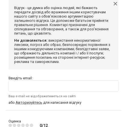
Відгук - це думка або оцінка людей, які бажають
передати досвід або враження іншим користувачам
нашого сайту з обов'язковою аргументацією
залишеного відгука. Це допоможе багатьом прийняти
правильне рішення. Коментарі призначені для
спілкування та обговорення, а також для роз'яснення
питань, що цікавлять.
Не дозволяється:
використання ненормативної
лексики, погроз або образ; безпосереднє порівняння з
іншими конкуруючими компаніями; безпідставні заяви,
що ображають діяльність компанії і / або її послуги;
розміщення посилань на сторонні інтернет-ресурси;
реклама та самореклама.
Введіть email:
Ваш e-mail не відображатиметься на сайті
або
Авторизуйтесь
для написання відгуку
Оценка
0/12