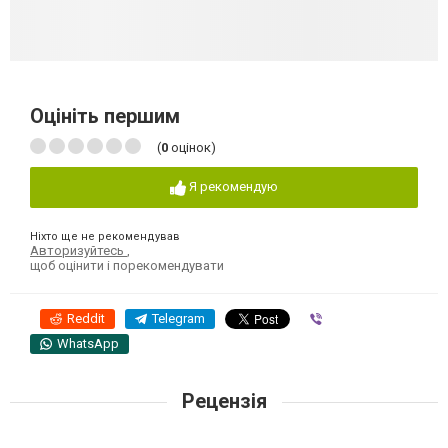
Оцініть першим
(
0
оцінок)
Я рекомендую
Ніхто ще не рекомендував
Авторизуйтесь
,
щоб оцінити і порекомендувати
Reddit
Telegram
Viber
WhatsApp
Рецензія