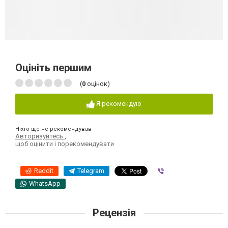
Оцініть першим
(
0
оцінок)
Я рекомендую
Ніхто ще не рекомендував
Авторизуйтесь
,
щоб оцінити і порекомендувати
Reddit
Telegram
Viber
WhatsApp
Рецензія