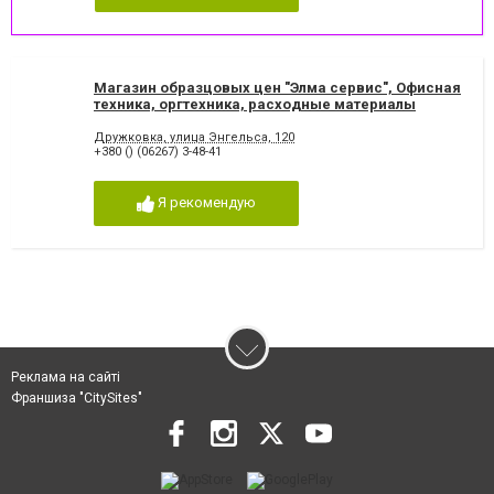
Магазин образцовых цен "Элма cервис", Офисная
техника, оргтехника, расходные материалы
Дружковка
Дружковка, улица Энгельса, 120
+380 () (06267) 3-48-41
Я рекомендую
Реклама на сайті
Франшиза "CitySites"