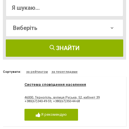
ЗНАЙТИ
Сортувати:
за рейтингом
за переглядами
Система сповіщення населення
46000, Тернопiль, вулиця Руська, 52, кабінет 39
+380(67)340-49-59
,
+380(67)350-44-68
Я рекомендую