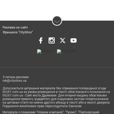
Реклама на сайті
Франшиза "CitySites"
З питань реклами:
rek@citysites.ua
Допускається цитування матеріалів без отримання попередньої згоди
06267.com.ua за умови розміщення в тексті обов'язкового посилання на
06267.com.ua - Сайт міста Дружківки. Для інтернет-видань обов'язкове
розміщення прямого, відкритого для пошукових систем гіперпосилання
на цитовані статті не нижче другого абзацу в тексті або в якості джерела.
Порушення виняткових прав переслідується Законом.
Матеріали з плашками "Новини компаній", "Промо", "Партнерський