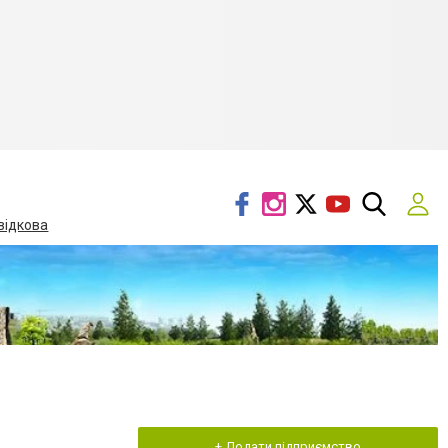
відкова
+ Додати підприємство