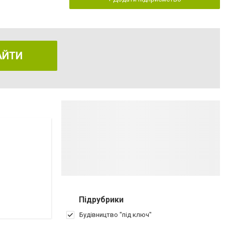
АЙТИ
Підрубрики
Будівництво "під ключ"