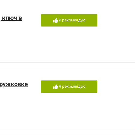
 ключ в
Я рекомендую
Дружковке
Я рекомендую