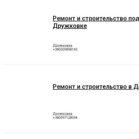
Ремонт и строительство под
Дружковке
Дружковка
+380509898145
Ремонт и строительство в 
Дружковка
+380997128094