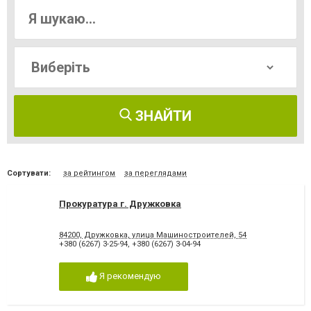
ЗНАЙТИ
Сортувати:
за рейтингом
за переглядами
Прокуратура г. Дружковка
84200, Дружковка, улица Машиностроителей, 54
+380 (6267) 3-25-94
,
+380 (6267) 3-04-94
Я рекомендую