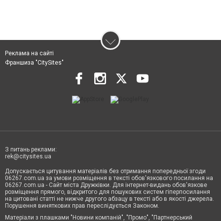
Реклама на сайті
Франшиза "CitySites"
З питань реклами:
rek@citysites.ua
Допускається цитування матеріалів без отримання попередньої згоди
06267.com.ua за умови розміщення в тексті обов'язкового посилання на
06267.com.ua - Сайт міста Дружківки. Для інтернет-видань обов'язкове
розміщення прямого, відкритого для пошукових систем гіперпосилання
на цитовані статті не нижче другого абзацу в тексті або в якості джерела.
Порушення виняткових прав переслідується Законом.
Матеріали з плашками "Новини компаній", "Промо", "Партнерський