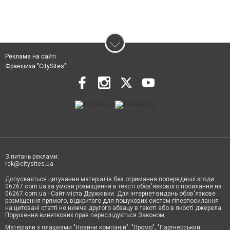
Реклама на сайті
Франшиза "CitySites"
З питань реклами:
rek@citysites.ua
Допускається цитування матеріалів без отримання попередньої згоди
06267.com.ua за умови розміщення в тексті обов'язкового посилання на
06267.com.ua - Сайт міста Дружківки. Для інтернет-видань обов'язкове
розміщення прямого, відкритого для пошукових систем гіперпосилання
на цитовані статті не нижче другого абзацу в тексті або в якості джерела.
Порушення виняткових прав переслідується Законом.
Матеріали з плашками "Новини компаній", "Промо", "Партнерський