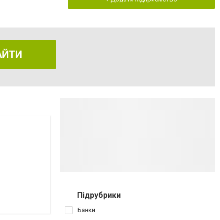
АЙТИ
Підрубрики
Банки