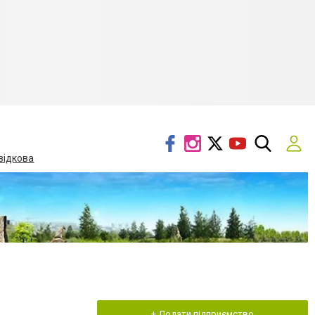
відкова
+ Додати підприємство