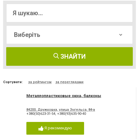
ЗНАЙТИ
Сортувати:
за рейтингом
за переглядами
Металлопластиковые окна, балконы
84200, Дружковка, улица Энгельса, 84-а
+380(50)623-31-54
,
+380(93)635-90-40
Я рекомендую