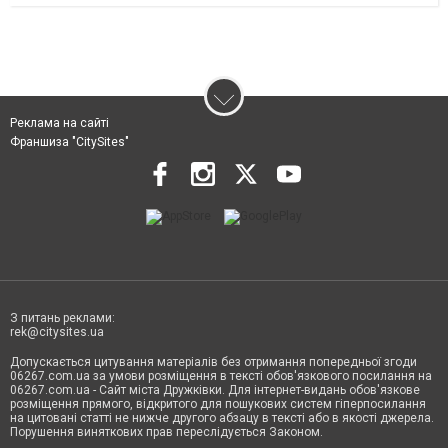
Реклама на сайті
Франшиза "CitySites"
З питань реклами:
rek@citysites.ua
Допускається цитування матеріалів без отримання попередньої згоди
06267.com.ua за умови розміщення в тексті обов'язкового посилання на
06267.com.ua - Сайт міста Дружківки. Для інтернет-видань обов'язкове
розміщення прямого, відкритого для пошукових систем гіперпосилання
на цитовані статті не нижче другого абзацу в тексті або в якості джерела.
Порушення виняткових прав переслідується Законом.