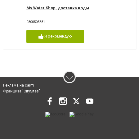
My Water Shop, доставка воды
0800505881
Я рекомендую
Реклама на сайті
Франшиза "CitySites"