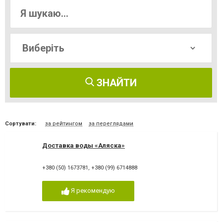
ЗНАЙТИ
Сортувати:
за рейтингом
за переглядами
Доставка воды «Аляска»
+380 (50) 1673781
,
+380 (99) 6714888
Я рекомендую