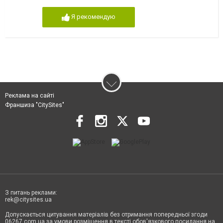
Я рекомендую
Реклама на сайті
Франшиза "CitySites"
З питань реклами:
rek@citysites.ua
Допускається цитування матеріалів без отримання попередньої згоди
06267.com.ua за умови розміщення в тексті обов'язкового посилання на