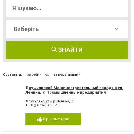
ЗНАЙТИ
Сортувати:
за рейтингом
за переглядами
Дружковский Машиностроительный завод на ул.
Ленина, 7, Промышленные предприятия
Дружковка
Дружковка, улица Ленина, 7
+380 () (6267) 4-21-29
Я рекомендую