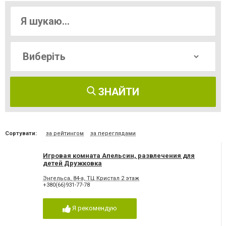
ЗНАЙТИ
Сортувати:
за рейтингом
за переглядами
Игровая комната Апельсин, развлечения для
детей Дружковка
Энгельса, 84-а, ТЦ Кристал 2 этаж
+380(66)931-77-78
Я рекомендую