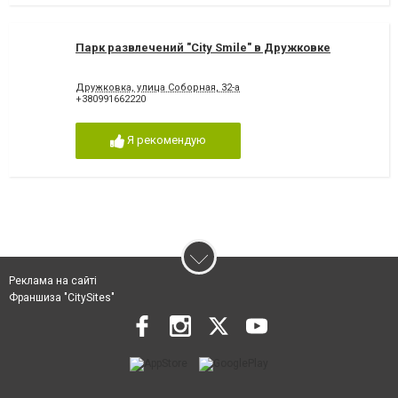
Парк развлечений "City Smile" в Дружковке
Дружковка, улица Соборная, 32-а
+380991662220
Я рекомендую
Реклама на сайті
Франшиза "CitySites"