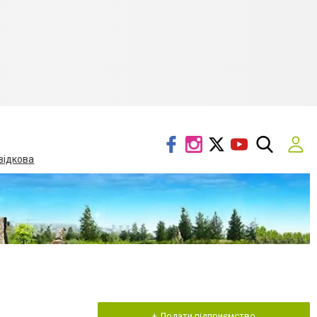
відкова
+ Додати підприємство