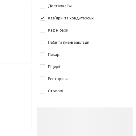
Доставка їжі
Кав'ярні та кондитерські
Кафе, бари
Паби та пивні заклади
Пекарні
Піцерії
Ресторани
Столові