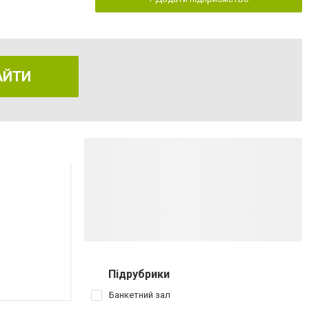
АЙТИ
Підрубрики
Банкетний зал