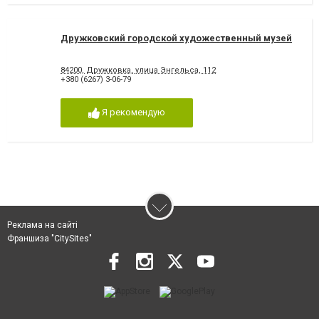
Дружковский городской художественный музей
84200, Дружковка, улица Энгельса, 112
+380 (6267) 3-06-79
Я рекомендую
Реклама на сайті
Франшиза "CitySites"