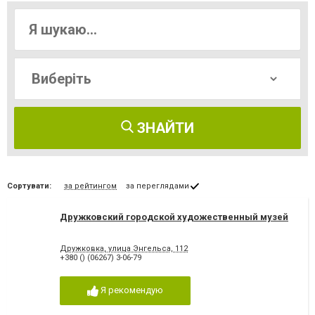
ЗНАЙТИ
Сортувати:
за рейтингом
за переглядами
Дружковский городской художественный музей
Дружковка, улица Энгельса, 112
+380 () (06267) 3-06-79
Я рекомендую