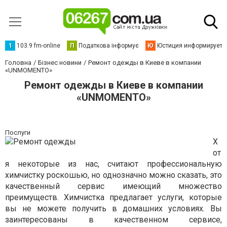
1
103.9 fm-online
П
Податкова інформує
Ю
Юстиция информирует
Головна
Бізнес новини
Ремонт одежды в Киеве в компании
«UNMOMENTO»
Ремонт одежды в Киеве в компании
«UNMOMENTO»
Послуги
Х
от
я некоторые из нас, считают профессиональную
химчистку роскошью, но однозначно можно сказать, это
качественный сервис имеющий множество
преимуществ. Химчистка предлагает услуги, которые
вы не можете получить в домашних условиях. Вы
заинтересованы в качественном сервисе,