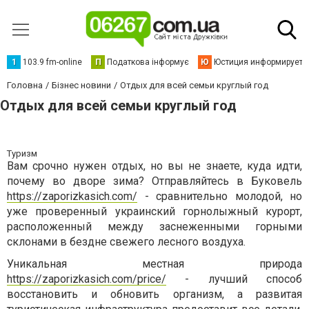
1
103.9 fm-online
П
Податкова інформує
Ю
Юстиция информирует
Головна
Бізнес новини
Отдых для всей семьи круглый год
Отдых для всей семьи круглый год
Туризм
Вам срочно нужен отдых, но вы не знаете, куда идти,
почему во дворе зима? Отправляйтесь в Буковель
https://zaporizkasich.com/
- сравнительно молодой, но
уже проверенный украинский горнолыжный курорт,
расположенный между заснеженными горными
склонами в бездне свежего лесного воздуха.
Уникальная местная природа
https://zaporizkasich.com/price/
- лучший способ
восстановить и обновить организм, а развитая