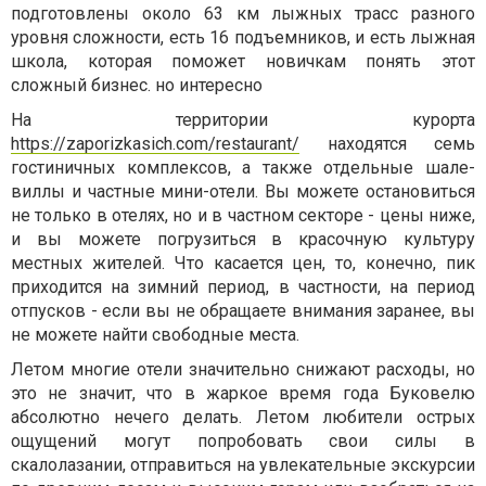
подготовлены около 63 км лыжных трасс разного
уровня сложности, есть 16 подъемников, и есть лыжная
школа, которая поможет новичкам понять этот
сложный бизнес. но интересно
На территории курорта
https://zaporizkasich.com/restaurant/
находятся семь
гостиничных комплексов, а также отдельные шале-
виллы и частные мини-отели. Вы можете остановиться
не только в отелях, но и в частном секторе - цены ниже,
и вы можете погрузиться в красочную культуру
местных жителей. Что касается цен, то, конечно, пик
приходится на зимний период, в частности, на период
отпусков - если вы не обращаете внимания заранее, вы
не можете найти свободные места.
Летом многие отели значительно снижают расходы, но
это не значит, что в жаркое время года Буковелю
абсолютно нечего делать. Летом любители острых
ощущений могут попробовать свои силы в
скалолазании, отправиться на увлекательные экскурсии