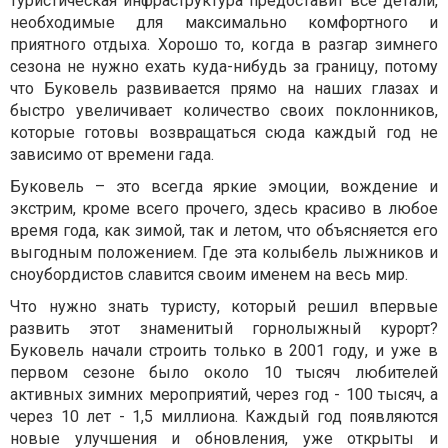
туристическая инфраструктура предоставит все детали,
необходимые для максимально комфортного и
приятного отдыха. Хорошо то, когда в разгар зимнего
сезона не нужно ехать куда-нибудь за границу, потому
что Буковель развивается прямо на наших глазах и
быстро увеличивает количество своих поклонников,
которые готовы возвращаться сюда каждый год не
зависимо от времени гада.
Буковель – это всегда яркие эмоции, вождение и
экстрим, кроме всего прочего, здесь красиво в любое
время года, как зимой, так и летом, что объясняется его
выгодным положением. Где эта колыбель лыжников и
сноубордистов славится своим именем на весь мир.
Что нужно знать туристу, который решил впервые
развить этот знаменитый горнолыжный курорт?
Буковель начали строить только в 2001 году, и уже в
первом сезоне было около 10 тысяч любителей
активных зимних мероприятий, через год - 100 тысяч, а
через 10 лет - 1,5 миллиона. Каждый год появляются
новые улучшения и обновления, уже открыты и