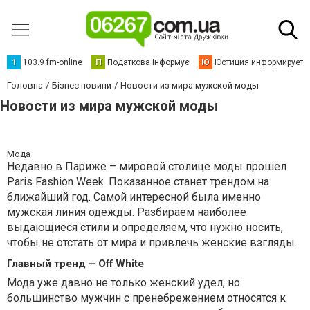
1
103.9 fm-online
П
Податкова інформує
Ю
Юстиция информирует
Головна
Бізнес новини
Новости из мира мужской моды
Новости из мира мужской моды
Мода
Недавно в Париже – мировой столице моды прошел
Paris Fashion Week. Показанное станет трендом на
ближайший год. Самой интересной была именно
мужская линия одежды. Разбираем наиболее
выдающиеся стили и определяем, что нужно носить,
чтобы не отстать от мира и привлечь женские взгляды.
Главный тренд – Off White
Мода уже давно не только женский удел, но
большинство мужчин с пренебрежением относятся к