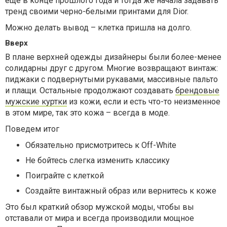
еще в конце прошлого года и тогда же начала задавать
тренд своими черно-белыми принтами для Dior.
Можно делать вывод – клетка пришла на долго.
Вверх
В плане верхней одежды дизайнеры были более-менее
солидарны друг с другом. Многие возвращают винтаж:
пиджаки с подвернутыми рукавами, массивные пальто
и плащи. Остальные продолжают создавать
брендовые
мужские куртки
из кожи, если и есть что-то неизменное
в этом мире, так это кожа – всегда в моде.
Поведем итог
Обязательно присмотритесь к Off-White
Не бойтесь слегка изменить классику
Поиграйте с клеткой
Создайте винтажный образ или вернитесь к коже
Это был краткий обзор мужской моды, чтобы вы
отставали от мира и всегда производили мощное