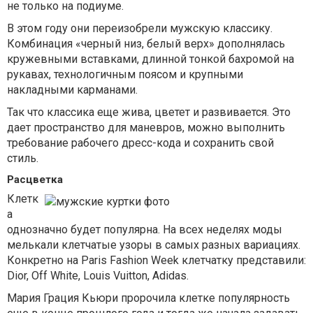
не только на подиуме.
В этом году они переизобрели мужскую классику.
Комбинация «черный низ, белый верх» дополнялась
кружевными вставками, длинной тонкой бахромой на
рукавах, технологичным поясом и крупными
накладными карманами.
Так что классика еще жива, цветет и развивается. Это
дает пространство для маневров, можно выполнить
требование рабочего дресс-кода и сохранить свой
стиль.
Расцветка
Клетк
а
однозначно будет популярна. На всех неделях моды
мелькали клетчатые узоры в самых разных вариациях.
Конкретно на Paris Fashion Week клетчатку представили:
Dior, Off White, Louis Vuitton, Adidas.
Мария Грация Кьюри пророчила клетке популярность