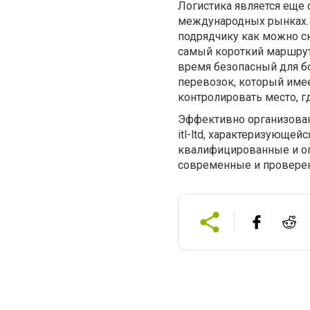
Логистика является еще 
международных рынках. 
подрядчику как можно ск
самый короткий маршрут
время безопасный для 
перевозок, который имее
контролировать место, г
Эффективно организован
itl-ltd, характеризующе
квалифицированные и оп
современные и проверен