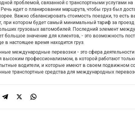
одной проблемой, связанной с транспортными услугами на
Речь идет о планировании маршрута, чтобы груз был дост
орее. Важно сбалансировать стоимость поездки, то есть 
, при котором будет самый минимальный тариф за проезд 
больших грузовых автомобилей. Последний элемент межд
т большое значение для клиентов, - это возможность пос
де в настоящее время находится груз.
ные международные перевозки - это сфера деятельности
йся высоким профессионализмом, в которой работают толь
ытные водители, и которые имеют в своем подвижном с
ные транспортные средства для международных перевоз