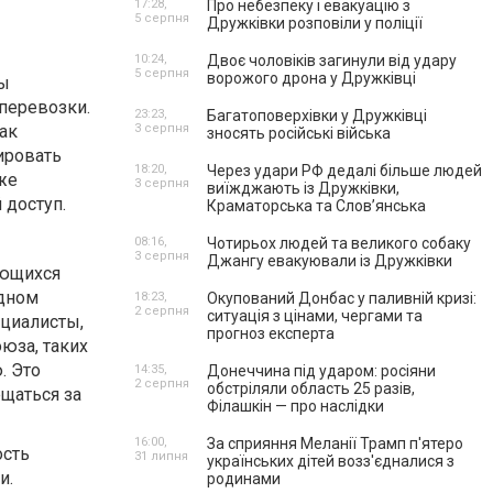
17:28,
Про небезпеку і евакуацію з
5 серпня
Дружківки розповіли у поліції
10:24,
Двоє чоловіків загинули від удару
5 серпня
ворожого дрона у Дружківці
мы
перевозки.
23:23,
Багатоповерхівки у Дружківці
ак
3 серпня
зносять російські війська
ировать
18:20,
Через удари РФ дедалі більше людей
же
3 серпня
виїжджають із Дружківки,
 доступ.
Краматорська та Слов’янська
08:16,
Чотирьох людей та великого собаку
3 серпня
Джангу евакуювали із Дружківки
ающихся
одном
18:23,
Окупований Донбас у паливній кризі:
2 серпня
ситуація з цінами, чергами та
ециалисты,
прогноз експерта
юза, таких
. Это
14:35,
Донеччина під ударом: росіяни
2 серпня
обстріляли область 25 разів,
ещаться за
Філашкін — про наслідки
16:00,
За сприяння Меланії Трамп п'ятеро
ость
31 липня
українських дітей возз'єдналися з
и.
родинами