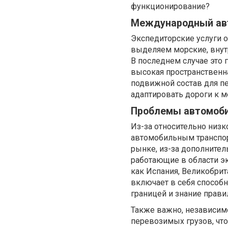
функционирование?
Международный ав
Экспедиторские услуги о
выделяем морские, вну
В последнем случае это 
высокая пространственн
подвижной состав для пе
адаптировать дороги к м
Проблемы автомоби
Из-за относительно низк
автомобильным транспор
рынке, из-за дополнител
работающие в области эк
как Испания, Великобри
включает в себя способн
границей и знание прави
Также важно, независимо
перевозимых грузов, что