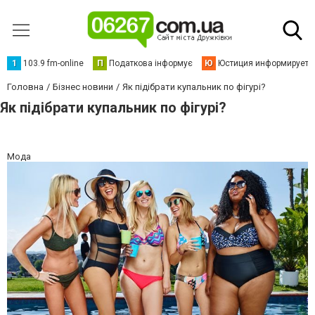
1
103.9 fm-online
П
Податкова інформує
Ю
Юстиция информирует
Головна
Бізнес новини
Як підібрати купальник по фігурі?
Як підібрати купальник по фігурі?
Мода