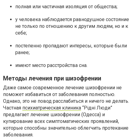
полная или частичная изоляция от общества;
у человека наблюдается равнодушное состояние
не только по отношению к другим людям, но и к
себе;
постепенно пропадают интересы, которые были
ранее;
имеют место расстройства сна.
Методы лечения при шизофрении
Даже самое современное лечение шизофрении не
поможет избавиться от заболевания полностью.
Однако, это не повод расслабиться и ничего не делать.
Частная
психиатрическая клиника
“Рiднi Люди”
предлагает лечение шизофрении (Одесса) и
купирование всех симптоматических проявлений,
которые способны значительно облегчить протекание
заболевания.