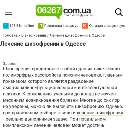
1
103.9 fm-online
П
Податкова інформує
Ю
Юстиция информирует
Головна
Бізнес новини
Лечение шизофрении в Одессе
Лечение шизофрении в Одессе
Здоров'я
Шизофрения представляет собой одно из тяжелейших
полиморфрых расстройств психики человека, главным
признаком которого является раздвоение
эмоционально-функциональной и интеллектуальной
психики. К сожалению, учеными до конца не изучен
механизм возникновения болезни. Многие до сих пор
не уверены, можно ли вылечить шизофрению. Однако,
при правильном выборе клиники
лечение шизофрении
- реально выполнимая задача. При правильном
комплексном лечении человек может достичь