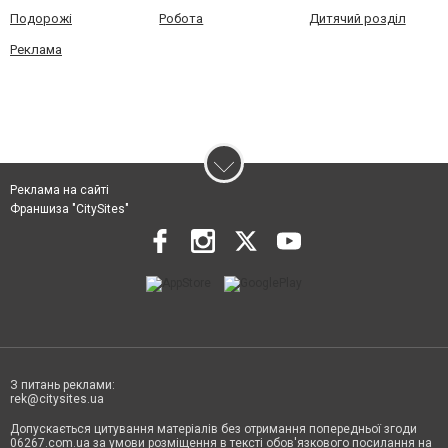
Подорожі
Робота
Дитячий розділ
Реклама
Реклама на сайті
Франшиза "CitySites"
З питань реклами:
rek@citysites.ua
Допускається цитування матеріалів без отримання попередньої згоди
06267.com.ua за умови розміщення в тексті обов'язкового посилання на