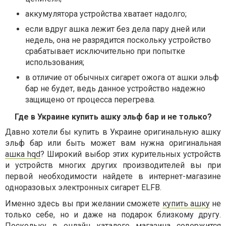
аккумулятора устройства хватает надолго;
если вдруг ашка лежит без дела пару дней или
недель, она не разрядится поскольку устройство
срабатывает исключительно при попытке
использования;
в отличие от обычных сигарет ожога от ашки эльф
бар не будет, ведь данное устройство надежно
защищено от процесса перегрева.
Где в Украине купить ашку эльф бар и не только?
Давно хотели бы купить в Украине оригинальную ашку
эльф бар или быть может вам нужна оригинальная
ашка hqd
? Широкий выбор этих курительных устройств
и устройств многих других производителей вы при
первой необходимости найдете в интернет-магазине
одноразовых электронных сигарет ELFB.
Именно здесь вы при желании сможете
купить ашку
не
только себе, но и даже на подарок близкому другу.
Поскольку в онлайн каталоге магазина содержится