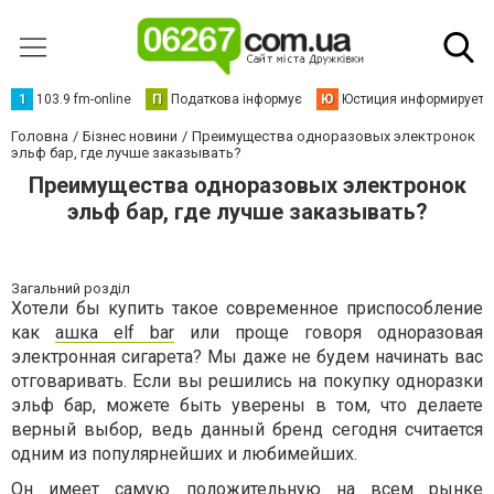
1
103.9 fm-online
П
Податкова інформує
Ю
Юстиция информирует
Головна
Бізнес новини
Преимущества одноразовых электронок
эльф бар, где лучше заказывать?
Преимущества одноразовых электронок
эльф бар, где лучше заказывать?
Загальний розділ
Хотели бы купить такое современное приспособление
как
ашка elf bar
или проще говоря одноразовая
электронная сигарета? Мы даже не будем начинать вас
отговаривать. Если вы решились на покупку одноразки
эльф бар, можете быть уверены в том, что делаете
верный выбор, ведь данный бренд сегодня считается
одним из популярнейших и любимейших.
Он имеет самую положительную на всем рынке