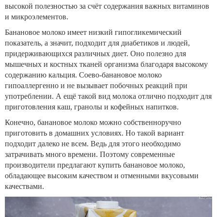
высокой полезностью за счёт содержания важных витаминов
и микроэлементов.
Банановое молоко имеет низкий гипогликемический
показатель, а значит, подходит для диабетиков и людей,
придерживающихся различных диет. Оно полезно для
мышечных и костных тканей организма благодаря высокому
содержанию кальция. Соево-банановое молоко
гипоаллергенно и не вызывает побочных реакций при
употреблении. А ещё такой вид молока отлично подходит для
приготовления каш, гранолы и кофейных напитков.
Конечно, банановое молоко можно собственноручно
приготовить в домашних условиях. Но такой вариант
подходит далеко не всем. Ведь для этого необходимо
затрачивать много времени. Поэтому современные
производители предлагают купить банановое молоко,
обладающее высоким качеством и отменными вкусовыми
качествами.