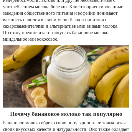
непереносимость лактозы или другие несовместимые с
употреблением молока болезни. Клиентоориентированные
заведения общественного питания и кофейни понимают
важность наличия в своем меню блюд и напитков с
сахарозаменителями и альтернативными видами молока.
Поэтому предпочитают покупать банановое молоко,
миндальное или кокосовое.
Почему банановое молоко так популярно
Банановое молоко обрело свою популярность не только из-за
своих вкусовых качеств и натуральности. Оно также обладает