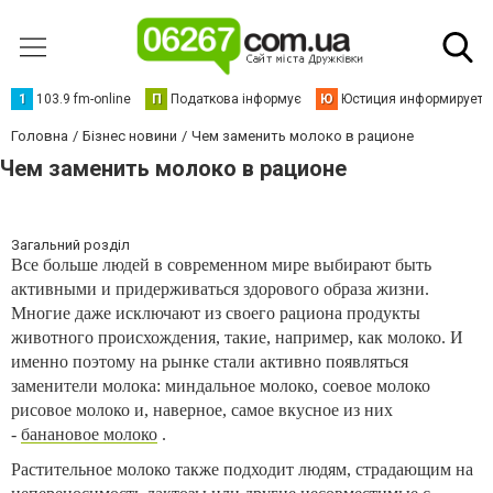
1
103.9 fm-online
П
Податкова інформує
Ю
Юстиция информирует
Головна
Бізнес новини
Чем заменить молоко в рационе
Чем заменить молоко в рационе
Загальний розділ
Все больше людей в современном мире выбирают быть
активными и придерживаться здорового образа жизни.
Многие даже исключают из своего рациона продукты
животного происхождения, такие, например, как молоко. И
именно поэтому на рынке стали активно появляться
заменители молока: миндальное молоко, соевое молоко
рисовое молоко и, наверное, самое вкусное из них
-
банановое молоко
.
Растительное молоко также подходит людям, страдающим на