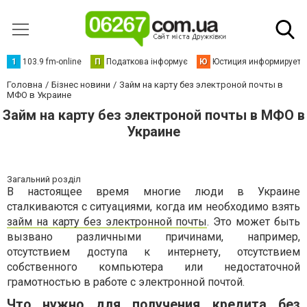
1
103.9 fm-online
П
Податкова інформує
Ю
Юстиция информирует
Головна
Бізнес новини
Займ на карту без электроной почты в
МФО в Украине
Займ на карту без электроной почты в МФО в
Украине
Загальний розділ
В настоящее время многие люди в Украине
сталкиваются с ситуациями, когда им необходимо взять
займ на карту без электронной почты
. Это может быть
вызвано различными причинами, например,
отсутствием доступа к интернету, отсутствием
собственного компьютера или недостаточной
грамотностью в работе с электронной почтой.
Что нужно для получения кредита без