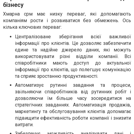
бізнесу
Хмарна срм має низку переваг, які допомагають
компаніям рости і розвиватися без обмежень. Ось
кілька ключових переваг:
Централізоване зберігання всієї важливої
інформації про клієнтів. Це дозволяє забезпечити
єдине та надійне джерело даних, які можуть
використовувати різні відділи компанії. Всі
співробітники мають доступ до актуальної
інформації про клієнтів, що полегшує комунікацію
та сприяє зростанню продуктивності.
Автоматизує рутинні завдання та процеси,
звільняючи співробітників від рутинних робіт і
дозволяючи їм більше часу зосередитися на
стратегічних завданнях. Автоматизація продажів,
маркетингу та обслуговування клієнтів допомагає
підвищити ефективність роботи компанії і знизити
витрати.
Забезпечує можливість аналізувати дані і