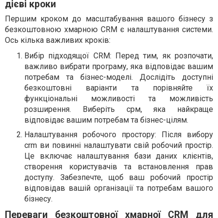
дієві кроки
Першим кроком до масштабування вашого бізнесу з
безкоштовною хмарною CRM є налаштування системи.
Ось кілька важливих кроків:
Вибір підходящої CRM: Перед тим, як розпочати,
важливо вибрати програму, яка відповідає вашим
потребам та бізнес-моделі. Дослідіть доступні
безкоштовні варіанти та порівняйте їх
функціональні можливості та можливість
розширення. Виберіть срм, яка найкраще
відповідає вашим потребам та бізнес-цілям.
Налаштування робочого простору: Після вибору
crm ви повинні налаштувати свій робочий простір.
Це включає налаштування бази даних клієнтів,
створення користувачів та встановлення прав
доступу. Забезпечте, щоб ваш робочий простір
відповідав вашій організації та потребам вашого
бізнесу.
Переваги безкоштовної хмарної CRM для