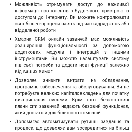
Можливість отримувати доступ до важливої
інформації про клієнтів з будь-якого пристрою із
доступом до Інтернету. Ви можете контролювати
свої бізнес-процеси навіть під час відряджень або
віддаленої роботи.
Хмарна CRM онлайн зазвичай має можливість
розширення функціональності за допомогою
додаткових модулів і інтеграцій з іншими
інструментами. Ви можете налаштувати систему
під свої потреби та додати нові функції залежно
від ваших вимог.
Дозволяє знизити витрати на обладнання,
програмне забезпечення та обслуговування. Ви не
потребуєте великих капіталовкладень для початку
використання системи. Крім того, безкоштовні
плани crm зазвичай надають базовий функціонал,
який достатній для більшості компаній.
Допомагає автоматизувати рутинні завдання та
процеси, що дозволяє вам зосередитися на більш