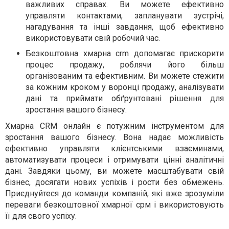
важливих справах. Ви можете ефективно
управляти контактами, запланувати зустрічі,
нагадування та інші завдання, щоб ефективно
використовувати свій робочий час.
Безкоштовна хмарна crm допомагає прискорити
процес продажу, роблячи його більш
організованим та ефективним. Ви можете стежити
за кожним кроком у воронці продажу, аналізувати
дані та приймати обґрунтовані рішення для
зростання вашого бізнесу.
Хмарна CRM онлайн є потужним інструментом для
зростання вашого бізнесу. Вона надає можливість
ефективно управляти клієнтськими взаєминами,
автоматизувати процеси і отримувати цінні аналітичні
дані. Завдяки цьому, ви можете масштабувати свій
бізнес, досягати нових успіхів і рости без обмежень.
Приєднуйтеся до команди компаній, які вже зрозуміли
переваги безкоштовної хмарної срм і використовують
її для свого успіху.