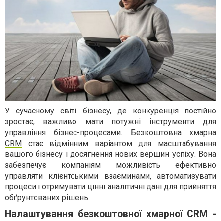
У сучасному світі бізнесу, де конкуренція постійно
зростає, важливо мати потужні інструменти для
управління бізнес-процесами.
Безкоштовна хмарна
CRM
стає відмінним варіантом для масштабування
вашого бізнесу і досягнення нових вершин успіху. Вона
забезпечує компаніям можливість ефективно
управляти клієнтськими взаєминами, автоматизувати
процеси і отримувати цінні аналітичні дані для прийняття
обґрунтованих рішень.
Налаштування безкоштовної хмарної CRM -