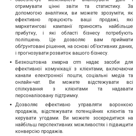
отримувати цінні звіти та статистику. За
допомогою аналітики, ви можете зрозуміти, як
ефективно працюють ваші продажі, які
маркетингові кампанії приносять найбільше
прибутку, і які області бізнесу потребують
поліпшень. Це дозволяє вам приймати
обґрунтовані рішення, на основі об'єктивних даних,
і прогнозувати розвиток вашого бізнесу.
Безкоштовна хмарна crm надає засоби для
ефективної комунікації з клієнтами, включаючи
канали електронної пошти, соціальні медіа та
онлайн-чат. Ви можете відстежувати всі
спілкування з клієнтами та надавати
персоналізовану підтримку.
Дозволяє ефективно управляти воронкою
продажів, відстежувати потенційних клієнтів та
керувати угодами. Ви можете зосередитися на
найбільш перспективних можливостях і підвищити
конверсію продажів.