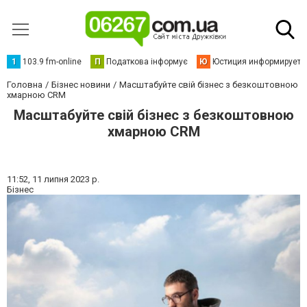
1
103.9 fm-online
П
Податкова інформує
Ю
Юстиция информирует
Головна
Бізнес новини
Масштабуйте свій бізнес з безкоштовною
хмарною CRM
Масштабуйте свій бізнес з безкоштовною
хмарною CRM
11:52,
11 липня 2023 р.
Бізнес