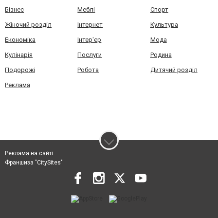
Бізнес
Меблі
Спорт
Жіночий розділ
Інтернет
Культура
Економіка
Інтер'єр
Мода
Кулінарія
Послуги
Родина
Подорожі
Робота
Дитячий розділ
Реклама
Реклама на сайті
Франшиза "CitySites"