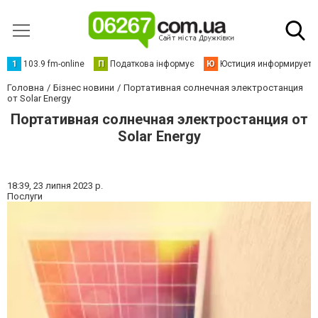
1
103.9 fm-online
П
Податкова інформує
Ю
Юстиция информирует
Головна
Бізнес новини
Портативная солнечная электростанция
от Solar Energy
Портативная солнечная электростанция от
Solar Energy
18:39,
23 липня 2023 р.
Послуги