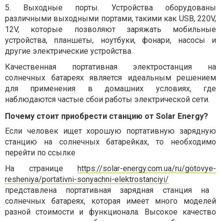
5.
Выходные порты. Устройства оборудованы
различными выходными портами, такими как USB, 220V,
12V, которые позволяют заряжать мобильные
устройства, планшеты, ноутбуки, фонари, насосы и
другие электрические устройства.
Качественная портативная электростанция на
солнечных батареях является идеальным решением
для применения в домашних условиях, где
наблюдаются частые сбои работы электрической сети.
Почему стоит приобре
с
ти станцию от Solar Energy?
Если человек ищет хорошую портативную зарядную
станцию на солнечных батарейках, то необходимо
перейти по ссылке
На странице
https://solar-energy.com.ua/ru/gotovye-
resheniya/portativni-sonyachni-elektrostanciyi/
представлена портативная зарядная станция на
солнечных батареях, которая имеет много моделей
разной стоимости и функционала. Высокое качество