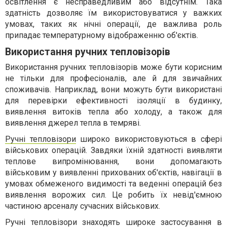
освітлення є несправедливим або відсутнім. Така
здатність дозволяє їм використовуватися у важких
умовах, таких як нічні операції, де важлива роль
припадає температурному відображенню об'єктів.
Використання ручних тепловізорів
Використання ручних тепловізорів може бути корисним
не тільки для професіоналів, але й для звичайних
споживачів. Наприклад, вони можуть бути використані
для перевірки ефективності ізоляції в будинку,
виявлення витоків тепла або холоду, а також для
виявлення джерел тепла в темряві.
Ручні тепловізори
широко використовуються в сфері
військових операцій. Завдяки їхній здатності виявляти
теплове випромінювання, вони допомагають
військовим у виявленні прихованих об'єктів, навігації в
умовах обмеженого видимості та веденні операцій без
виявлення ворожих сил. Це робить їх невід'ємною
частиною арсеналу сучасних військових.
Ручні тепловізори знаходять широке застосування в