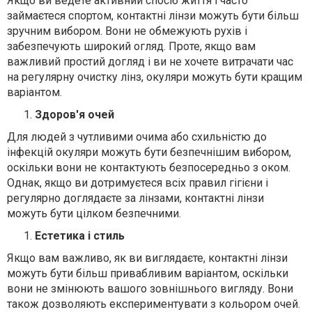
Якщо ви ведете активний спосіб життя і часто
займаєтеся спортом, контактні лінзи можуть бути більш
зручним вибором. Вони не обмежують рухів і
забезпечують широкий огляд. Проте, якщо вам
важливий простий догляд і ви не хочете витрачати час
на регулярну очистку лінз, окуляри можуть бути кращим
варіантом.
Здоров'я очей
Для людей з чутливими очима або схильністю до
інфекцій окуляри можуть бути безпечнішим вибором,
оскільки вони не контактують безпосередньо з оком.
Однак, якщо ви дотримуєтеся всіх правил гігієни і
регулярно доглядаєте за лінзами, контактні лінзи
можуть бути цілком безпечними.
Естетика і стиль
Якщо вам важливо, як ви виглядаєте, контактні лінзи
можуть бути більш привабливим варіантом, оскільки
вони не змінюють вашого зовнішнього вигляду. Вони
також дозволяють експериментувати з кольором очей.