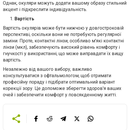
Однак, окуляри можуть додати вашому образу стильний
акцент і підкреслити індивідуальність.
Вартість
Вартість окулярів може бути нижчою у довгостроковій
перспективі, оскільки вони не потребують регулярної
заміни. Проте, контактні лінзи, особливо м'які контактні
лінзи (мкл), забезпечують високий рівень комфорту і
гнучкості у використанні, що може виправдати їх вищу
вартість.
Незалежно від вашого вибору, важливо
консультуватися з офтальмологом, щоб отримати
професійну пораду і підібрати оптимальний варіант
корекції зору. Це допоможе зберегти здоров'я ваших
очей і забезпечити комфорт у повсякденному житті.