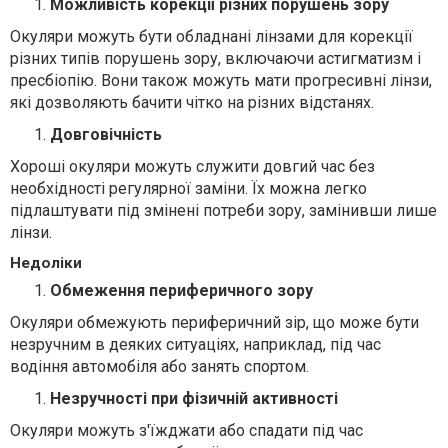
Можливість корекції різних порушень зору
Окуляри можуть бути обладнані лінзами для корекції
різних типів порушень зору, включаючи астигматизм і
пресбіопію. Вони також можуть мати прогресивні лінзи,
які дозволяють бачити чітко на різних відстанях.
Довговічність
Хороші окуляри можуть служити довгий час без
необхідності регулярної заміни. Їх можна легко
підлаштувати під змінені потреби зору, замінивши лише
лінзи.
Недоліки
Обмеження периферичного зору
Окуляри обмежують периферичний зір, що може бути
незручним в деяких ситуаціях, наприклад, під час
водіння автомобіля або занять спортом.
Незручності при фізичній активності
Окуляри можуть з'їжджати або спадати під час