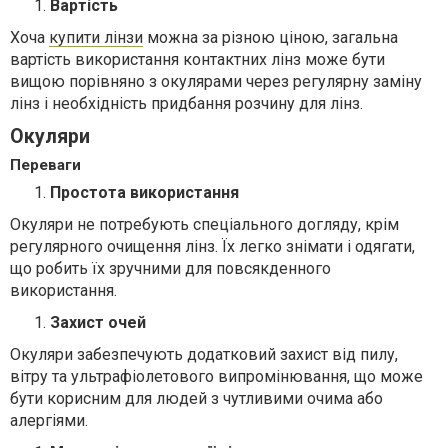
Вартість
Хоча
купити лінзи
можна за різною ціною, загальна
вартість використання контактних лінз може бути
вищою порівняно з окулярами через регулярну заміну
лінз і необхідність придбання розчину для лінз.
Окуляри
Переваги
Простота використання
Окуляри не потребують спеціального догляду, крім
регулярного очищення лінз. Їх легко знімати і одягати,
що робить їх зручними для повсякденного
використання.
Захист очей
Окуляри забезпечують додатковий захист від пилу,
вітру та ультрафіолетового випромінювання, що може
бути корисним для людей з чутливими очима або
алергіями.