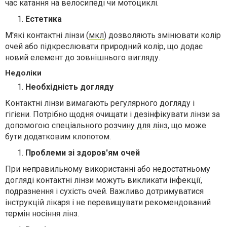
час катання на велосипеді чи мотоциклі.
Естетика
М'які контактні лінзи (
мкл
) дозволяють змінювати колір
очей або підкреслювати природний колір, що додає
новий елемент до зовнішнього вигляду.
Недоліки
Необхідність догляду
Контактні лінзи вимагають регулярного догляду і
гігієни. Потрібно щодня очищати і дезінфікувати лінзи за
допомогою спеціального
розчину для лінз
, що може
бути додатковим клопотом.
Проблеми зі здоров'ям очей
При неправильному використанні або недостатньому
догляді контактні лінзи можуть викликати інфекції,
подразнення і сухість очей. Важливо дотримуватися
інструкцій лікаря і не перевищувати рекомендований
термін носіння лінз.