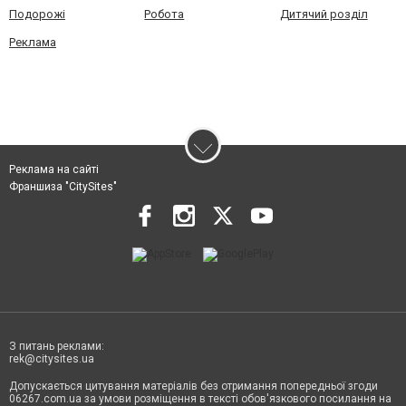
Подорожі
Робота
Дитячий розділ
Реклама
Реклама на сайті
Франшиза "CitySites"
З питань реклами:
rek@citysites.ua
Допускається цитування матеріалів без отримання попередньої згоди
06267.com.ua за умови розміщення в тексті обов'язкового посилання на