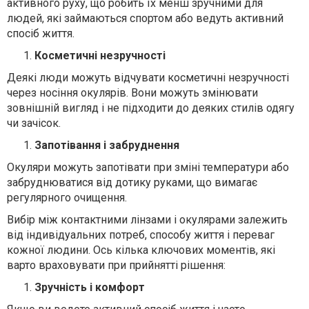
активного руху, що робить їх менш зручними для
людей, які займаються спортом або ведуть активний
спосіб життя.
Косметичні незручності
Деякі люди можуть відчувати косметичні незручності
через носіння окулярів. Вони можуть змінювати
зовнішній вигляд і не підходити до деяких стилів одягу
чи зачісок.
Запотівання і забруднення
Окуляри можуть запотівати при зміні температури або
забруднюватися від дотику руками, що вимагає
регулярного очищення.
Вибір між контактними лінзами і окулярами залежить
від індивідуальних потреб, способу життя і переваг
кожної людини. Ось кілька ключових моментів, які
варто враховувати при прийнятті рішення:
Зручність і комфорт