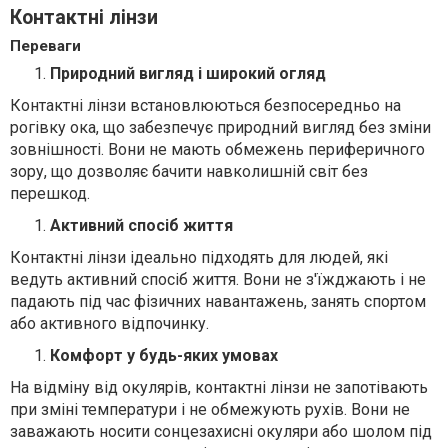
Контактні лінзи
Переваги
Природний вигляд і широкий огляд
Контактні лінзи встановлюються безпосередньо на
рогівку ока, що забезпечує природний вигляд без зміни
зовнішності. Вони не мають обмежень периферичного
зору, що дозволяє бачити навколишній світ без
перешкод.
Активний спосіб життя
Контактні лінзи ідеально підходять для людей, які
ведуть активний спосіб життя. Вони не з'їжджають і не
падають під час фізичних навантажень, занять спортом
або активного відпочинку.
Комфорт у будь-яких умовах
На відміну від окулярів, контактні лінзи не запотівають
при зміні температури і не обмежують рухів. Вони не
заважають носити сонцезахисні окуляри або шолом під