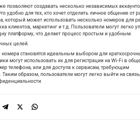
же позволяют создавать несколько независимых аккаунто
о удобно для тех, кто хочет отделить личное общение от ра
са, который может использовать несколько номеров для р
ка клиентов, маркетинг и т.д. Пользователи могут легко у
ну платформу, что делает процесс простым и удобным.
чных целей.
номера становятся идеальным выбором для краткосрочны
ки могут использовать их для регистрации на Wi-Fi в об
омер телефона, или для доступа к сервисам, требующим
 Таким образом, пользователи могут легко выйти на связь,
нфиденциальности.