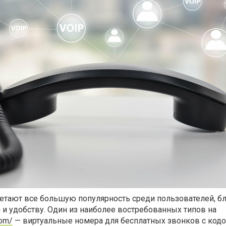
етают все большую популярность среди пользователей, б
и удобству. Один из наиболее востребованных типов на
com/
— виртуальные номера для бесплатных звонков с кодо