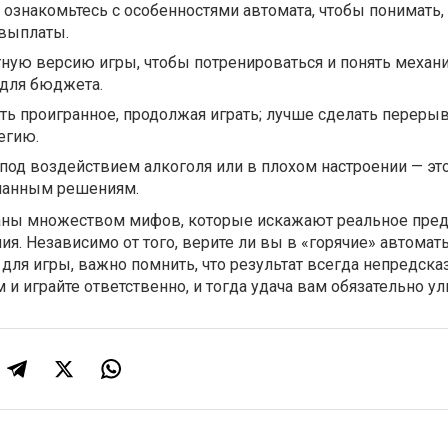
 ознакомьтесь с особенностями автомата, чтобы понимать,
 выплаты.
ную версию игры, чтобы потренироваться и понять механ
 для бюджета.
ть проигранное, продолжая играть; лучше сделать перерыв
егию.
 под воздействием алкоголя или в плохом настроении — эт
манным решениям.
аны множеством мифов, которые искажают реальное пре
ия. Независимо от того, верите ли вы в «горячие» автомат
для игры, важно помнить, что результат всегда непредска
и играйте ответственно, и тогда удача вам обязательно ул