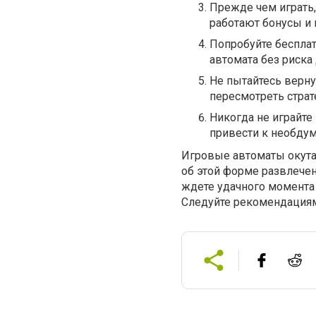
Прежде чем играть,
работают бонусы и
Попробуйте бесплат
автомата без риска
Не пытайтесь верну
пересмотреть страт
Никогда не играйте
привести к необду
Игровые автоматы окут
об этой форме развлечен
ждете удачного момента 
Следуйте рекомендациям 