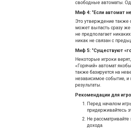
свободные автоматы. Одн
Миф 4: "Если автомат н
Это утверждение также 
может выпасть сразу же
не предполагает никаки
никак не связан с преды
Миф 5: "Существуют «г
Некоторые игроки верят,
«Горячий» автомат якоб
также базируется на нев
независимое событие, и
результаты.
Рекомендации для игр
Перед началом игры
придерживайтесь эт
Не рассматривайте э
дохода.