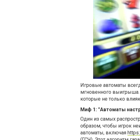
Игровые автоматы всегд
мгновенного выигрыша. 
которые не только влияю
Миф 1: "Автоматы наст
Один из самых распрост
образом, чтобы игрок н
автоматы, включая
https
(ГСЧ). Этот алгоритм гар