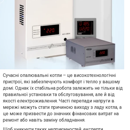
Сучасні опалювальні котли – це високотехнологічні
пристрої, які забезпечують комфорт і тепло у вашому
домі. Однак їх стабільна робота залежить не тільки від
правильної установки та обслуговування, але й від
якості електроживлення. Часті перепади напруги в
мережі можуть стати причиною виходу з ладу котла, а
це може призвести до значних фінансових витрат на
ремонт або навіть заміну обладнання.
Щоб уникнути таких неприємностей, експерти