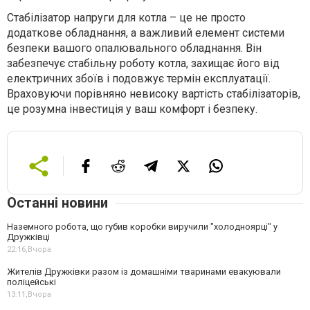
Стабілізатор напруги для котла – це не просто
додаткове обладнання, а важливий елемент системи
безпеки вашого опалювального обладнання. Він
забезпечує стабільну роботу котла, захищає його від
електричних збоїв і подовжує термін експлуатації.
Враховуючи порівняно невисоку вартість стабілізаторів,
це розумна інвестиція у ваш комфорт і безпеку.
Останні новини
Наземного робота, що губив коробки виручили "холодноярці" у
Дружківці
22:16,
Вчора
Жителів Дружківки разом із домашніми тваринами евакуювали
поліцейські
13:11,
Вчора