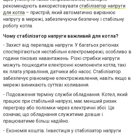
рекомендують використовувати
стабілізатор напруги
для котла
– пристрій, який автоматично вирівнює
напругу в мережі, забезпечуючи безпечну і стабільну
роботу котла.
Чому стабілізатор напруги важливий для котла?
-
Захист від перепадів напруги. У багатьох регіонах
спостерігаються нестабільні електромережі, особливо в
години пікових навантажень. Різкі стрибки напруги
можуть пошкодити електронні компоненти котла, такі
як плата управління, датчики або насос. Стабілізатор
забезпечує рівномірне електроживлення, навіть якщо в
мережі виникають суттєві коливання.
-
Подовження терміну служби обладнання. Котел, який
працює при стабільній напрузі, має менший ризик
перегріву або поломки через електричні збої. Це
означає, що обладнання служитиме довше і
працюватиме більш надійно.
-
Економія коштів. Інвестиція у стабілізатор напруги