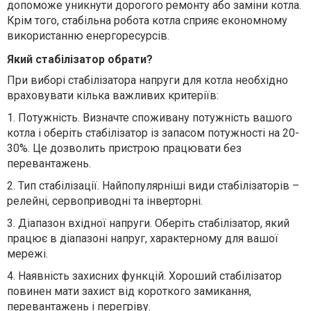
допоможе уникнути дорогого ремонту або заміни котла.
Крім того, стабільна робота котла сприяє економному
використанню енергоресурсів.
Який стабілізатор обрати?
При виборі стабілізатора напруги для котла необхідно
враховувати кілька важливих критеріїв:
1.
Потужність. Визначте споживану потужність вашого
котла і оберіть стабілізатор із запасом потужності на 20-
30%. Це дозволить пристрою працювати без
перевантажень.
2.
Тип стабілізації. Найпопулярніші види стабілізаторів –
релейні, сервоприводні та інверторні.
3.
Діапазон вхідної напруги. Оберіть стабілізатор, який
працює в діапазоні напруг, характерному для вашої
мережі.
4.
Наявність захисних функцій. Хороший стабілізатор
повинен мати захист від короткого замикання,
перевантажень і перегріву.