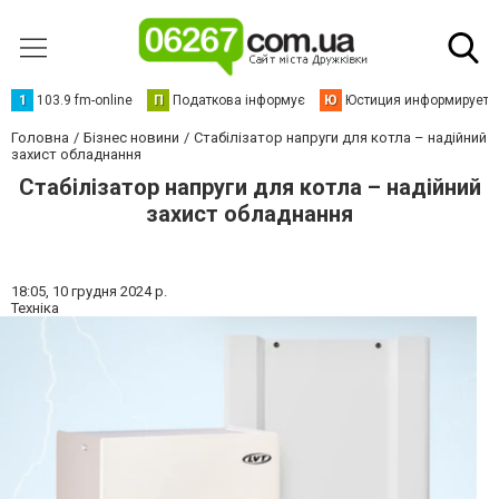
1
103.9 fm-online
П
Податкова інформує
Ю
Юстиция информирует
Головна
Бізнес новини
Стабілізатор напруги для котла – надійний
захист обладнання
Стабілізатор напруги для котла – надійний
захист обладнання
18:05,
10 грудня 2024 р.
Техніка