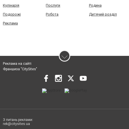
Кулінарія
Послуги
Родина
Подорожі
Робота
Дитячий розділ
Реклама
Реклама на сайті
Франшиза "CitySites"
З питань реклами:
rek@citysites.ua