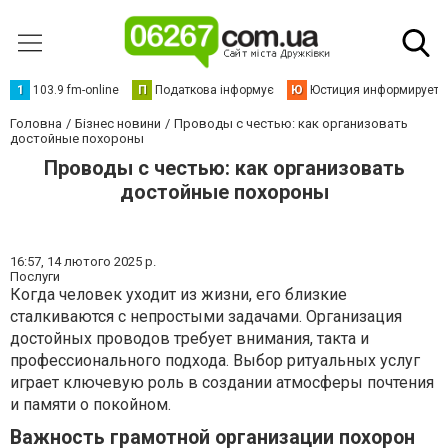
1
103.9 fm-online
П
Податкова інформує
Ю
Юстиция информирует
Головна
Бізнес новини
Проводы с честью: как организовать
достойные похороны
Проводы с честью: как организовать
достойные похороны
16:57,
14 лютого 2025 р.
Послуги
Когда человек уходит из жизни, его близкие
сталкиваются с непростыми задачами. Организация
достойных проводов требует внимания, такта и
профессионального подхода. Выбор ритуальных услуг
играет ключевую роль в создании атмосферы почтения
и памяти о покойном.
Важность грамотной организации похорон