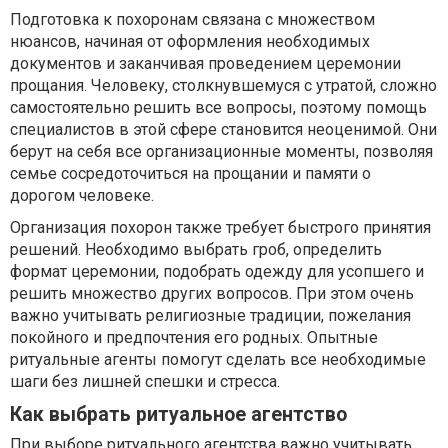
Подготовка к похоронам связана с множеством
нюансов, начиная от оформления необходимых
документов и заканчивая проведением церемонии
прощания. Человеку, столкнувшемуся с утратой, сложно
самостоятельно решить все вопросы, поэтому помощь
специалистов в этой сфере становится неоценимой. Они
берут на себя все организационные моменты, позволяя
семье сосредоточиться на прощании и памяти о
дорогом человеке.
Организация похорон также требует быстрого принятия
решений. Необходимо выбрать гроб, определить
формат церемонии, подобрать одежду для усопшего и
решить множество других вопросов. При этом очень
важно учитывать религиозные традиции, пожелания
покойного и предпочтения его родных. Опытные
ритуальные агенты помогут сделать все необходимые
шаги без лишней спешки и стресса.
Как выбрать ритуальное агентство
При выборе ритуального агентства важно учитывать