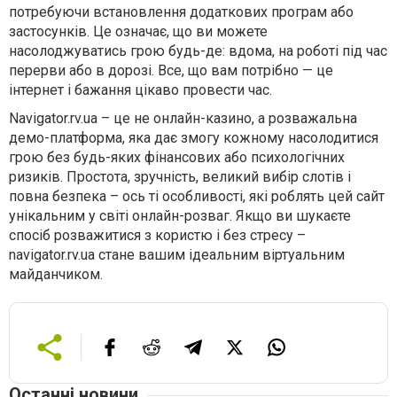
потребуючи встановлення додаткових програм або
застосунків. Це означає, що ви можете
насолоджуватись грою будь-де: вдома, на роботі під час
перерви або в дорозі. Все, що вам потрібно — це
інтернет і бажання цікаво провести час.
Navigator.rv.ua – це не онлайн-казино, а розважальна
демо-платформа, яка дає змогу кожному насолодитися
грою без будь-яких фінансових або психологічних
ризиків. Простота, зручність, великий вибір слотів і
повна безпека – ось ті особливості, які роблять цей сайт
унікальним у світі онлайн-розваг. Якщо ви шукаєте
спосіб розважитися з користю і без стресу –
navigator.rv.ua стане вашим ідеальним віртуальним
майданчиком.
Останні новини